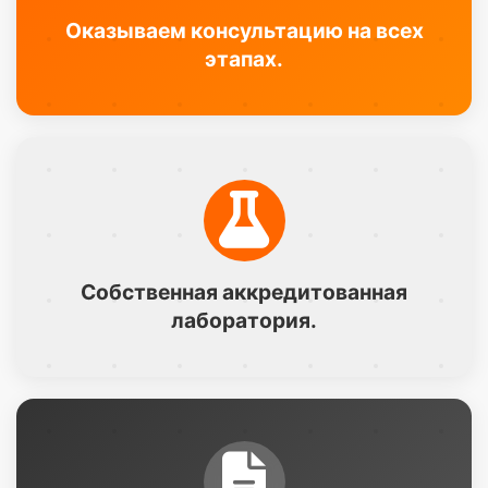
Оказываем консультацию на всех
этапах.
Собственная аккредитованная
лаборатория.