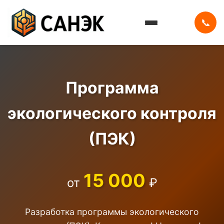
📞
Программа
экологического контроля
(ПЭК)
15 000
от
₽
Разработка программы экологического