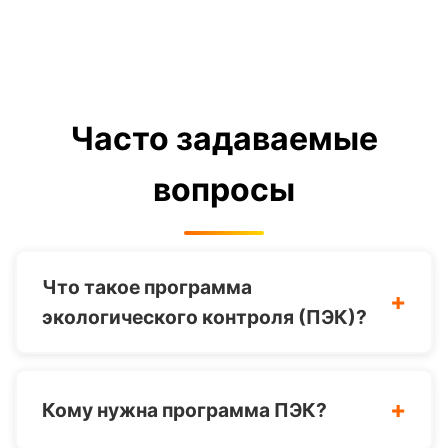
Часто задаваемые
вопросы
Что такое программа
+
экологического контроля (ПЭК)?
Программа экологического контроля
— это документ, определяющий
+
Кому нужна программа ПЭК?
порядок осуществления