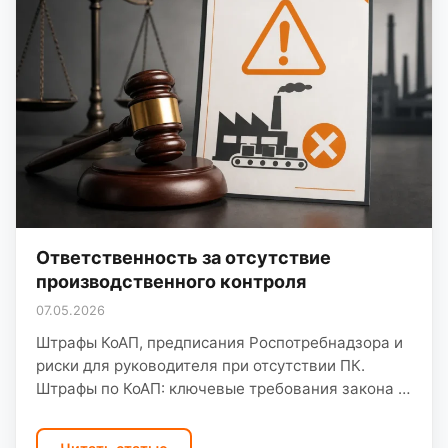
Ответственность за отсутствие
производственного контроля
07.05.2026
Штрафы КоАП, предписания Роспотребнадзора и
риски для руководителя при отсутствии ПК.
Штрафы по КоАП: ключевые требования закона и
практика ООО «Санэк» при работе с
предприятиями Саратовской области. Штрафы…