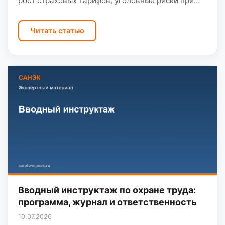
рост страховых тарифов, уголовные риски при
тяжёлых последствиях. Генеральный директор
и…
Читать статью
Вводный инструктаж по охране труда:
программа, журнал и ответственность
10.07.2026