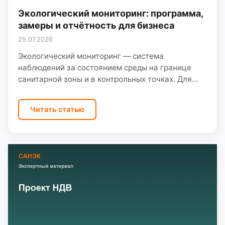
Экологический мониторинг: программа,
замеры и отчётность для бизнеса
25.07.2026
Экологический мониторинг — система
наблюдений за состоянием среды на границе
санитарной зоны и в контрольных точках. Для
директора это не «лишняя бумага», а условие
действия разрешительных документов и…
Читать статью