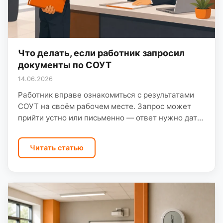
Что делать, если работник запросил
документы по СОУТ
14.06.2026
Работник вправе ознакомиться с результатами
СОУТ на своём рабочем месте. Запрос может
прийти устно или письменно — ответ нужно дать
в установленные сроки, иначе риск жалобы в
ГИТ.…
Читать статью