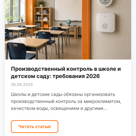
Производственный контроль в школе и
детском саду: требования 2026
06.06.2026
Школы и детские сады обязаны организовать
производственный контроль за микроклиматом,
качеством воды, освещением и другими
факторами. Родители и Роспотребнадзор всё
чаще задают вопросы — формальная программа
Читать статью
без замеров…