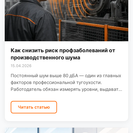
Как снизить риск профзаболеваний от
производственного шума
15.04.2026
Постоянный шум выше 80 дБА — один из главных
факторов профессиональной тугоухости.
Работодатель обязан измерять уровни, выдавать
противошумные СИЗ и снижать воздействие
инженерными методами. Для шума проводят
Читать статью
инструментальные…