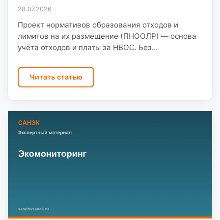
28.07.2026
Проект нормативов образования отходов и
лимитов на их размещение (ПНООЛР) — основа
учёта отходов и платы за НВОС. Без
утверждённых нормативов нельзя корректно
заключить договор с региональным оператором…
Читать статью