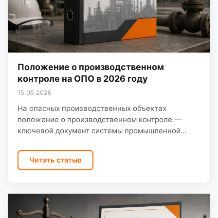
Положение о производственном
контроле на ОПО в 2026 году
15.05.2026
На опасных производственных объектах
положение о производственном контроле —
ключевой документ системы промышленной
безопасности. Оно связывает требования
Ростехнадзора с реальными замерами и
Читать статью
журналами на площадке. Положение о ПК…