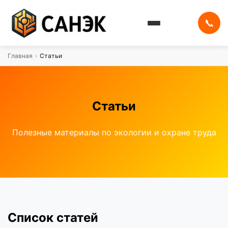
📞
Главная
›
Статьи
Статьи
Полезные материалы по экологии и охране труда
Список статей