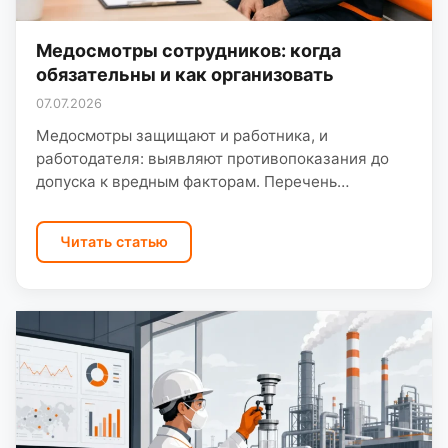
Медосмотры сотрудников: когда
обязательны и как организовать
07.07.2026
Медосмотры защищают и работника, и
работодателя: выявляют противопоказания до
допуска к вредным факторам. Перечень
контингентов и периодичность — по приказу
Минздрава с учётом результатов СОУТ.
Читать статью
Предварительный медосмотр —…