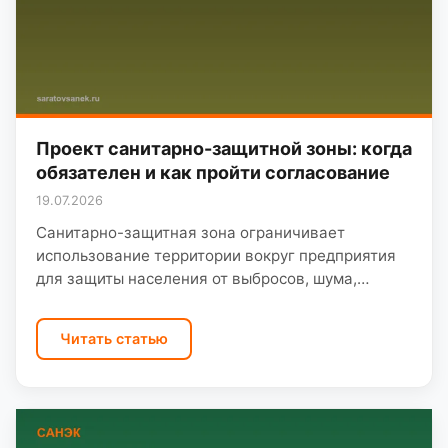
Проект санитарно-защитной зоны: когда
обязателен и как пройти согласование
19.07.2026
Санитарно-защитная зона ограничивает
использование территории вокруг предприятия
для защиты населения от выбросов, шума,
вибрации. Проект СЗЗ нужен при размещении и
реконструкции объектов II–V класса опасности,
Читать статью
при изменении воздействия…