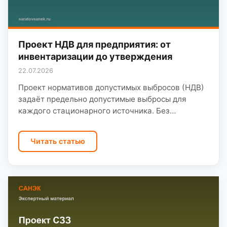
Проект НДВ для предприятия: от
инвентаризации до утверждения
22.07.2026
Проект нормативов допустимых выбросов (НДВ)
задаёт предельно допустимые выбросы для
каждого стационарного источника. Без
действующего НДВ эксплуатация источников
выбросов в атмосферу незаконна, а директор
Читать статью
рискует предписанием Росприроднадзора и…