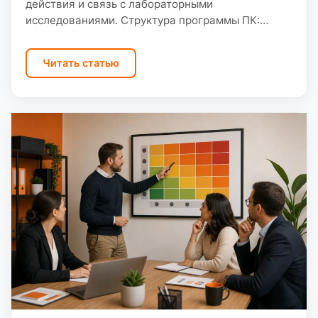
действия и связь с лабораторными
исследованиями. Структура программы ПК:
ключевые требования закона и практика ООО
«Санэк» при работе с предприятиями
Читать статью
Саратовской области. Структура…