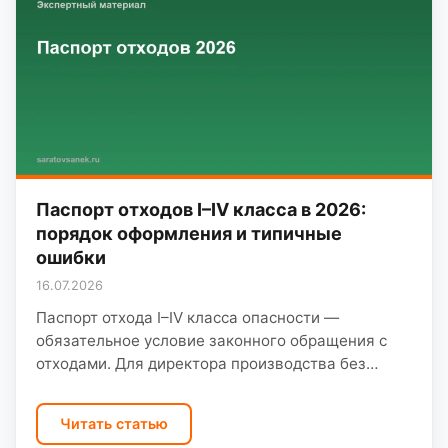
Паспорт отходов I–IV класса в 2026:
порядок оформления и типичные
ошибки
16.07.2026
Паспорт отхода I–IV класса опасности —
обязательное условие законного обращения с
отходами. Для директора производства без
паспорта невозможны договор с региональным
оператором, учёт по ФККО и спокойная
Читать статью
проверка…