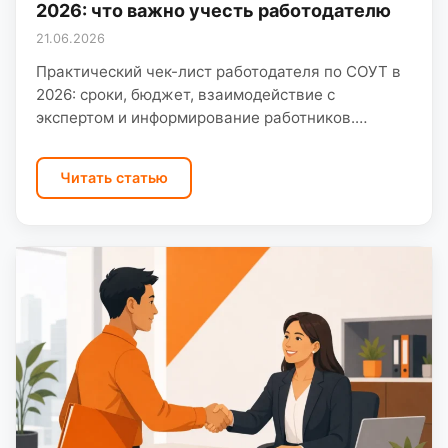
2026: что важно учесть работодателю
21.06.2026
Практический чек-лист работодателя по СОУТ в
2026: сроки, бюджет, взаимодействие с
экспертом и информирование работников.
Обязанности работодателя по СОУТ: ключевые
требования закона и практика ООО «Санэк» при
Читать статью
работе…