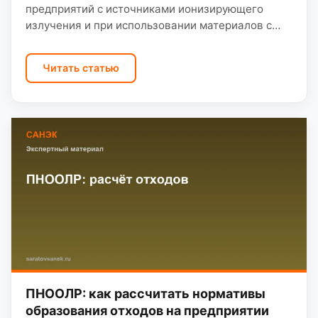
предприятий с источниками ионизирующего
излучения и при использовании материалов с
повышенным содержанием радионуклидов.
Директор медучреждения, карьера или
Читать статью
производства стройматериалов должен
понимать периодичность замеров и…
ПНООЛР: как рассчитать нормативы
образования отходов на предприятии