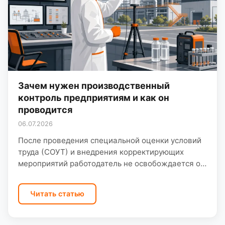
Зачем нужен производственный
контроль предприятиям и как он
проводится
06.07.2026
После проведения специальной оценки условий
труда (СОУТ) и внедрения корректирующих
мероприятий работодатель не освобождается от
дальнейших обязанностей по обеспечению
безопасной производственной среды. Наоборот,
Читать статью
для системного наблюдения за санитарно-
гигиеническим…