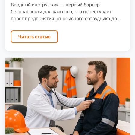
Вводный инструктаж — первый барьер
безопасности для каждого, кто переступает
порог предприятия: от офисного сотрудника до
монтажника подрядчика. Директору важно
понимать: вводный не заменяет первичный на
Читать статью
рабочем месте,…