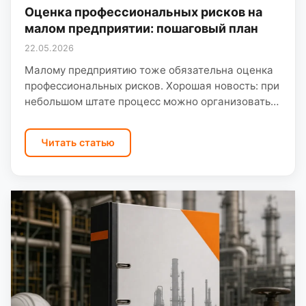
Оценка профессиональных рисков на
малом предприятии: пошаговый план
22.05.2026
Малому предприятию тоже обязательна оценка
профессиональных рисков. Хорошая новость: при
небольшом штате процесс можно организовать
компактно — без лишней бюрократии, но с
соблюдением приказа Минтруда № 926н. На…
Читать статью