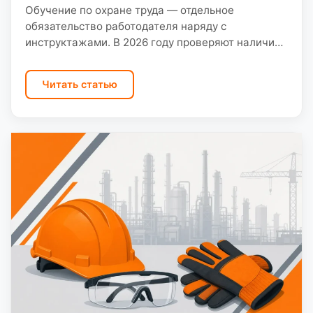
Обучение по охране труда — отдельное
обязательство работодателя наряду с
инструктажами. В 2026 году проверяют наличие
удостоверений, соответствие программ
должностям и сроки переобучения.
Читать статью
Работодатель обеспечивает обучение
руководителей, специалистов…