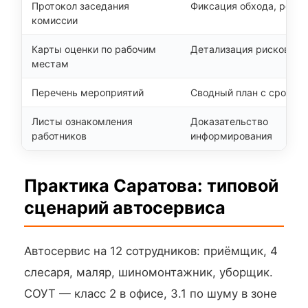
Протокол заседания
Фиксация обхода, реше
комиссии
Карты оценки по рабочим
Детализация рисков и 
местам
Перечень мероприятий
Сводный план с срокам
Листы ознакомления
Доказательство
работников
информирования
Практика Саратова: типовой
сценарий автосервиса
Автосервис на 12 сотрудников: приёмщик, 4
слесаря, маляр, шиномонтажник, уборщик.
СОУТ — класс 2 в офисе, 3.1 по шуму в зоне