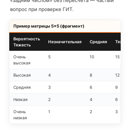
«задним числом» без пересчёта — частый
вопрос при проверке ГИТ.
Пример матрицы 5×5 (фрагмент)
Вероятность
Незначительная
Средняя
Тяжёл
Тяжесть
Очень
5
10
15
высокая
Высокая
4
8
12
Средняя
3
6
9
Низкая
2
4
6
Очень
1
2
3
низкая