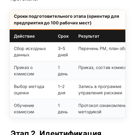
Сроки подготовительного этапа (ориентир для
предприятия до 100 рабочих мест)
Действие
Срок
Результат
Сбор исходных
3–5
Перечень РМ, план обхода
данных
дней
Приказ о
1
Приказ, состав комиссии
комиссии
день
Выбор метода
1–2
Запись в программе
оценки
дня
управления рисками
Обучение
1
Протокол ознакомления с
комиссии
день
методикой
Этап 2. Идентификация