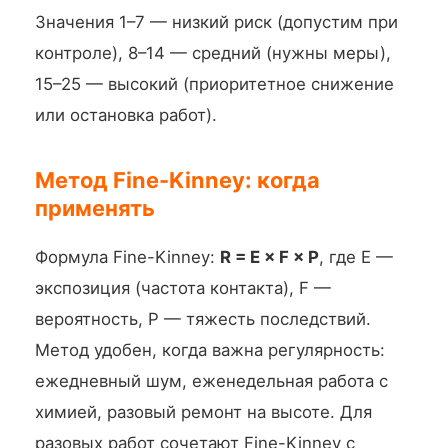
Значения 1–7 — низкий риск (допустим при
контроле), 8–14 — средний (нужны меры),
15–25 — высокий (приоритетное снижение
или остановка работ).
Метод Fine-Kinney: когда
применять
Формула Fine-Kinney:
R = E × F × P
, где E —
экспозиция (частота контакта), F —
вероятность, P — тяжесть последствий.
Метод удобен, когда важна регулярность:
ежедневный шум, еженедельная работа с
химией, разовый ремонт на высоте. Для
разовых работ сочетают Fine-Kinney с