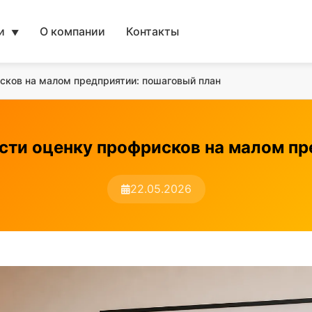
ги
О компании
Контакты
▼
сков на малом предприятии: пошаговый план
сти оценку профрисков на малом п
22.05.2026