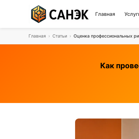
Главная
Услу
Главная
›
Статьи
›
Оценка профессиональных ри
Как прове