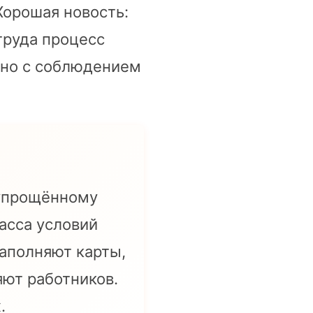
Хорошая новость:
труда процесс
 но с соблюдением
 упрощённому
асса условий
аполняют карты,
ют работников.
.