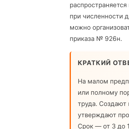
распространяется 
при численности д
можно организова
приказа № 926н.
КРАТКИЙ ОТВ
На малом предп
или полному пор
труда. Создают
утверждают про
Срок — от 3 до 