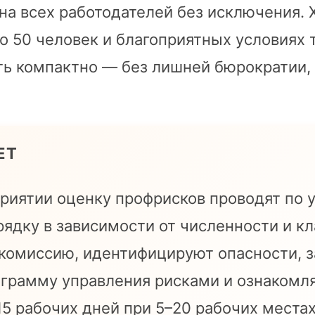
на всех работодателей без исключения. 
о 50 человек и благоприятных условиях 
ть компактно — без лишней бюрократии,
ЕТ
риятии оценку профрисков проводят по
ядку в зависимости от численности и кл
 комиссию, идентифицируют опасности, з
грамму управления рисками и ознакомля
15 рабочих дней при 5–20 рабочих местах