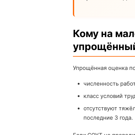
Кому на ма
упрощённый
Упрощённая оценка по
численность рабо
класс условий тру
отсутствуют тяжёл
последние 3 года.