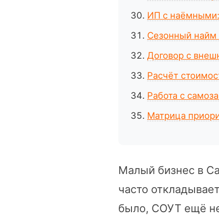
ИП с наёмными:
Сезонный найм 
Договор с внеш
Расчёт стоимос
Работа с самоз
Матрица приори
Малый бизнес в Са
часто откладывает
было, СОУТ ещё не