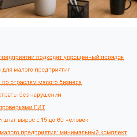
предприятии подходит упрощённый порядок
 для малого предприятия
 по отраслям малого бизнеса
затраты без нарушений
 проверками ГИТ
и штат вырос с 15 до 60 человек
малого предприятия: минимальный комплект