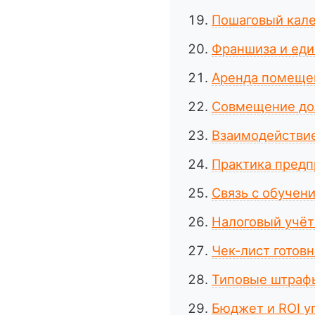
Пошаговый кале
Франшиза и еди
Аренда помещен
Совмещение до
Взаимодействие
Практика предп
Связь с обучен
Налоговый учёт
Чек-лист готов
Типовые штрафы
Бюджет и ROI у