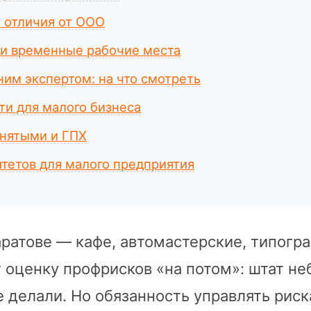
 отличия от ООО
и временные рабочие места
ним экспертом: на что смотреть
ти для малого бизнеса
анятыми и ГПХ
тетов для малого предприятия
ратове — кафе, автомастерские, типогр
 оценку профрисков «на потом»: штат не
 делали. Но обязанность управлять рис