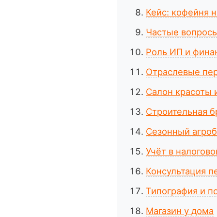
Кейс: кофейня н
Частые вопросы
Роль ИП и фина
Отраслевые пере
Салон красоты 
Строительная б
Сезонный агроб
Учёт в налогово
Консультация п
Типография и п
Магазин у дома