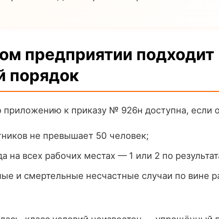
лом предприятии подходит
 порядок
 приложению к приказу № 926н доступна, если 
тников не превышает 50 человек;
да на всех рабочих местах — 1 или 2 по результа
ые и смертельные несчастные случаи по вине р